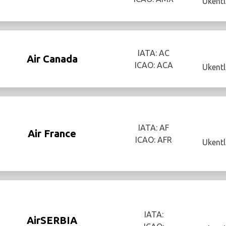
Ukentl
IATA: AC
Air Canada
ICAO: ACA
Ukentl
IATA: AF
Air France
ICAO: AFR
Ukentl
IATA:
AirSERBIA