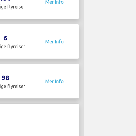
Mer Info
ige flyreiser
6
Mer Info
ige flyreiser
98
Mer Info
ige flyreiser