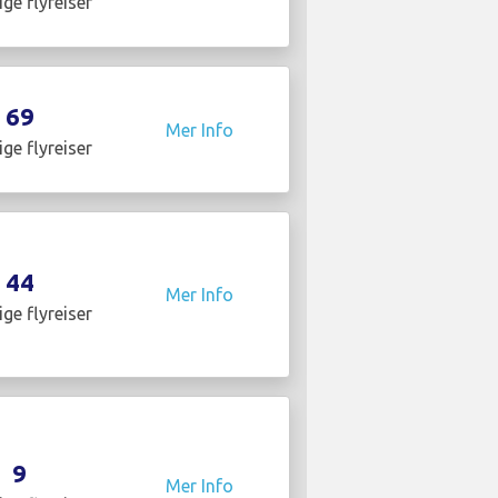
ige flyreiser
69
Mer Info
ige flyreiser
44
Mer Info
ige flyreiser
9
Mer Info