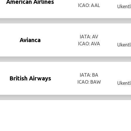
American Airlines
ICAO: AAL
Ukentl
IATA: AV
Avianca
ICAO: AVA
Ukentl
IATA: BA
British Airways
ICAO: BAW
Ukentl