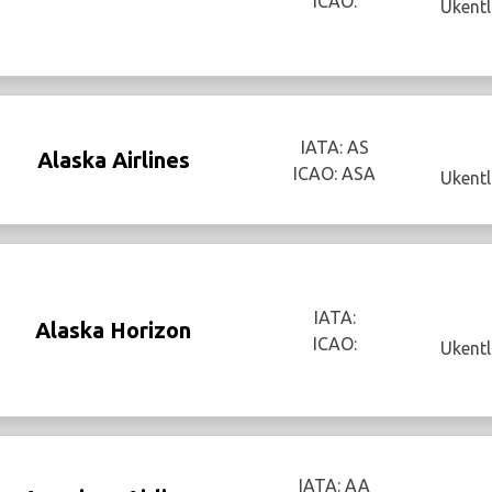
ICAO:
Ukentl
IATA: AS
Alaska Airlines
ICAO: ASA
Ukentl
IATA:
Alaska Horizon
ICAO:
Ukentl
IATA: AA