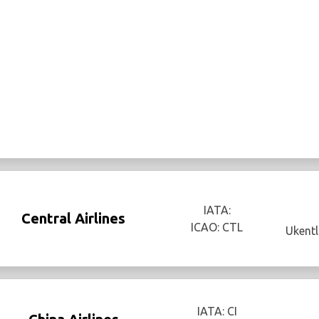
IATA:
Central Airlines
ICAO: CTL
Ukentl
IATA: CI