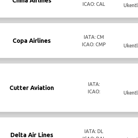
China Airlines
ICAO: CAL
Ukentl
IATA: CM
Copa Airlines
ICAO: CMP
Ukentl
IATA:
Cutter Aviation
ICAO:
Ukentl
IATA: DL
Delta Air Lines