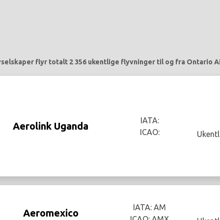
selskaper flyr totalt 2 356 ukentlige flyvninger til og fra Ontario A
IATA:
Aerolink Uganda
ICAO:
Ukentl
IATA: AM
Aeromexico
ICAO: AMX