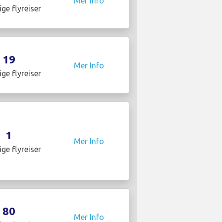
Mer Info
ige flyreiser
19
Mer Info
ige flyreiser
1
Mer Info
ige flyreiser
80
Mer Info