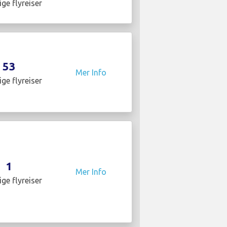
ige flyreiser
53
Mer Info
ige flyreiser
1
Mer Info
ige flyreiser