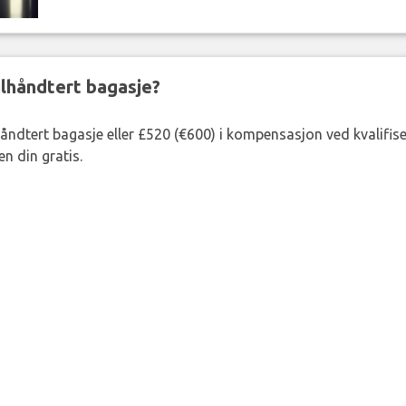
eilhåndtert bagasje?
lhåndtert bagasje eller £520 (€600) i kompensasjon ved kvalifis
n din gratis.