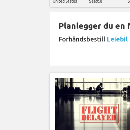
United States
Seattle
S
Planlegger du en 
Forhåndsbestill
Leiebil