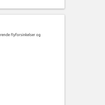
erende flyforsinkelser og