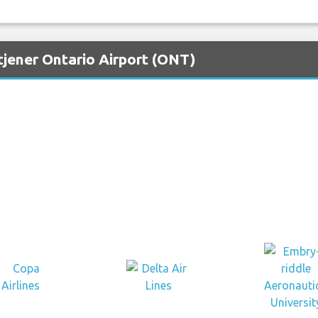
tjener Ontario Airport (ONT)