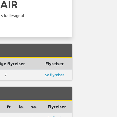
EAIR
s kallesignal
ige flyreiser
Flyreiser
7
Se flyreiser
fr.
lø.
sø.
Flyreiser