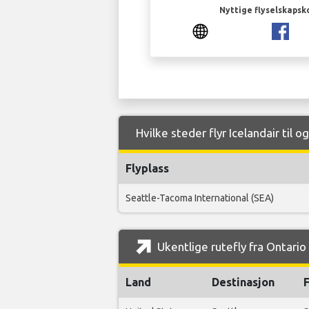
Nyttige flyselskapsk
Hvilke steder flyr Icelandair til o
Flyplass
Seattle-Tacoma International (SEA)
Ukentlige rutefly fra Ontario 
Land
Destinasjon
F