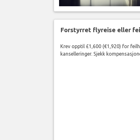
Forstyrret flyreise eller f
Krev opptil £1,600 (€1,920) for fei
kanselleringer. Sjekk kompensasjone