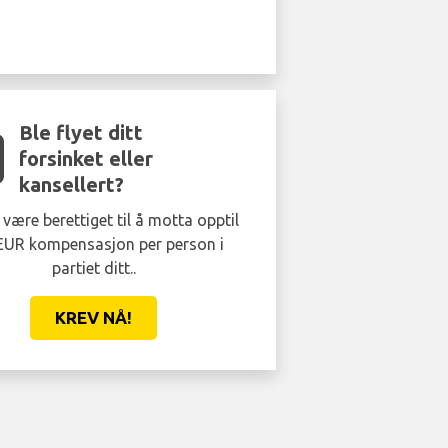
Ble flyet ditt
forsinket eller
kansellert?
være berettiget til å motta opptil
EUR kompensasjon per person i
partiet ditt..
KREV NÅ!