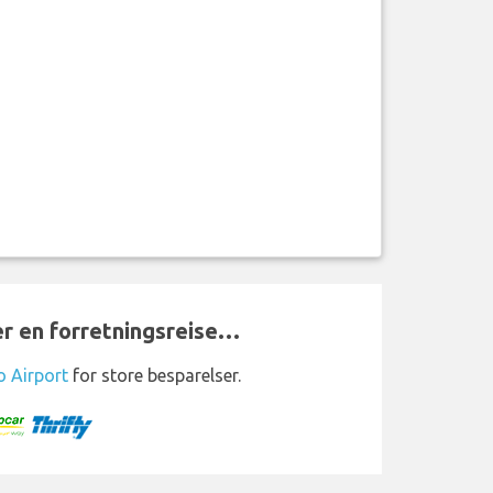
ler en forretningsreise…
o Airport
for store besparelser.