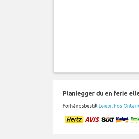
Planlegger du en ferie el
Forhåndsbestill
Leiebil hos Ontari