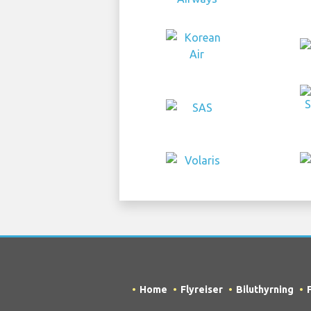
Home
Flyreiser
Biluthyrning