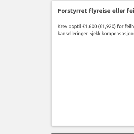
Forstyrret flyreise eller f
Krev opptil £1,600 (€1,920) for fei
kanselleringer. Sjekk kompensasjone