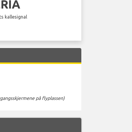
ERIA
s kallesignal
avgangsskjermene på flyplassen)