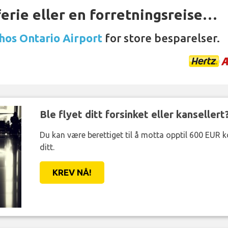
ferie eller en forretningsreise…
 hos Ontario Airport
for store besparelser.
Ble flyet ditt forsinket eller kansellert
Du kan være berettiget til å motta opptil 600 EUR 
ditt.
KREV NÅ!