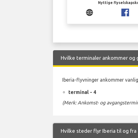
Nyttige flyselskapsk
Hvilke terminaler ankommer og gå
Iberia-flyvninger ankommer vanligv
terminal - 4
(Merk: Ankomst- og avgangstermina
Hvilke steder flyr Iberia til og fr