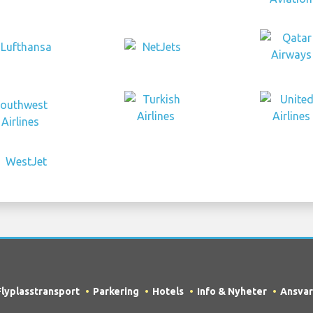
Flyplasstransport
Parkering
Hotels
Info & Nyheter
Ansvar