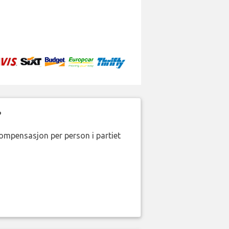
?
kompensasjon per person i partiet