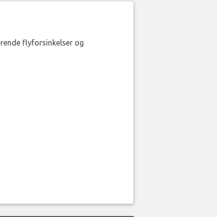
erende flyforsinkelser og