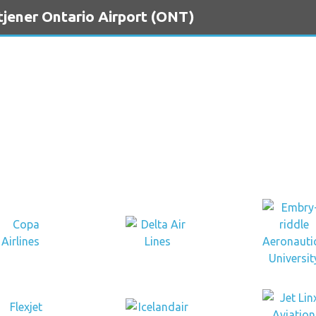
tjener Ontario Airport (ONT)