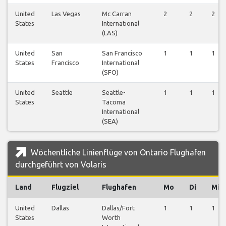
United
Las Vegas
Mc Carran
2
2
2
States
International
(LAS)
United
San
San Francisco
1
1
1
States
Francisco
International
(SFO)
United
Seattle
Seattle-
1
1
1
States
Tacoma
International
(SEA)
Wöchentliche Linienflüge von Ontario Flughafen
durchgeführt von Volaris
Land
Flugziel
Flughafen
Mo
Di
Mi
United
Dallas
Dallas/Fort
1
1
1
States
Worth