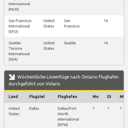
Internacional
(MLM)
San Francisco
United
San
14
International
States
Francisco
(SFO)
Seattle-
United
Seattle
14
Tacoma
States
International
(SEA)
Wöchentliche Linienflüge nach Ontario Flughafen
durchgeführt von Volaris
Land
Flugziel
Flughafen
Mo
Di
Mi
United
Dallas
Dallas/Fort
1
1
1
States
Worth
International
(DFW)