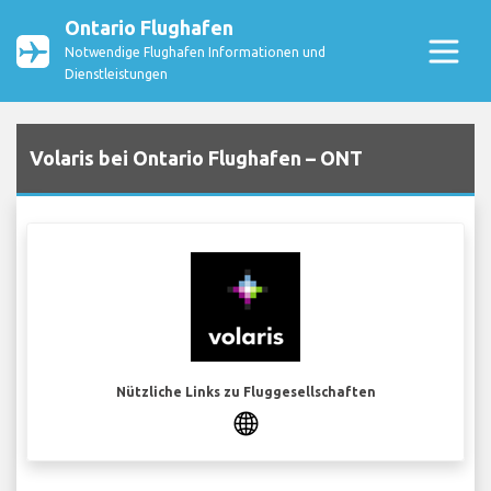
Ontario Flughafen
Notwendige Flughafen Informationen und
Dienstleistungen
Volaris bei Ontario Flughafen – ONT
Nützliche Links zu Fluggesellschaften