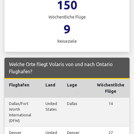
150
Wöchentliche Flüge
9
Reiseziele
Welche Orte fliegt Volaris von und nach Ontario
Flughafen?
Flughafen
Land
Lage
Wöchentliche
Flüge
Dallas/Fort
United
Dallas
14
Worth
States
International
(DFW)
Denver
United
Denver
27