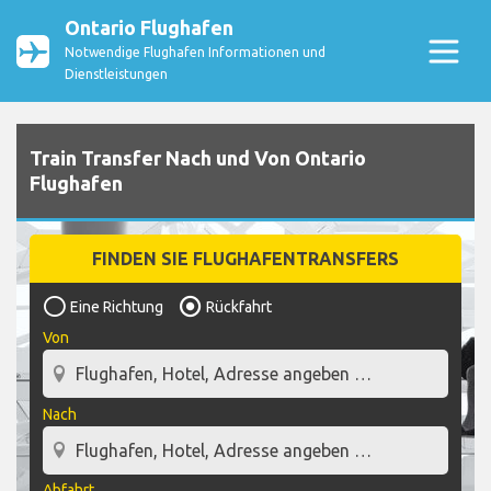
Ontario Flughafen
Notwendige Flughafen Informationen und
Dienstleistungen
Train Transfer Nach und Von Ontario
Flughafen
FINDEN SIE FLUGHAFENTRANSFERS
Eine Richtung
Rückfahrt
Von
Nach
Abfahrt