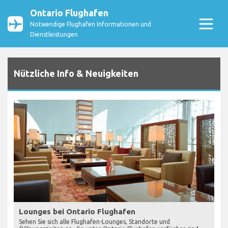
Ontario Flughafen
Notwendige Flughafen Informationen und
Dienstleistungen
Nützliche Info & Neuigkeiten
Lounges bei Ontario Flughafen
Sehen Sie sich alle Flughafen-Lounges, Standorte und