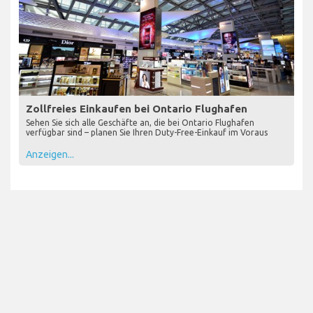
Zollfreies Einkaufen bei Ontario Flughafen
Sehen Sie sich alle Geschäfte an, die bei Ontario Flughafen
verfügbar sind – planen Sie Ihren Duty-Free-Einkauf im Voraus
Anzeigen...