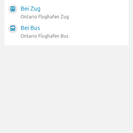
Bei Zug
train
Ontario Flughafen Zug
Bei Bus
directions_bus
Ontario Flughafen Bus