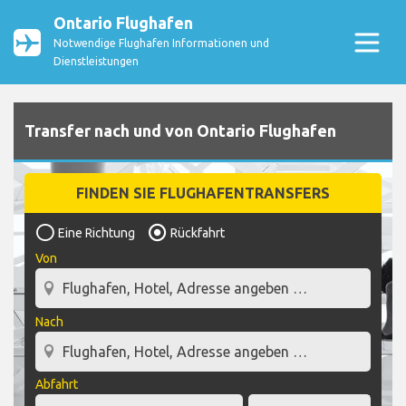
Ontario Flughafen
Notwendige Flughafen Informationen und
Dienstleistungen
Transfer nach und von Ontario Flughafen
FINDEN SIE FLUGHAFENTRANSFERS
Eine Richtung
Rückfahrt
Von
Nach
Abfahrt