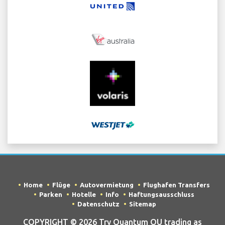
Home
Flüge
Autovermietung
Flughafen Transfers
Parken
Hotelle
Info
Haftungsausschluss
Datenschutz
Sitemap
COPYRIGHT © 2026 Try Quantum OU trading as