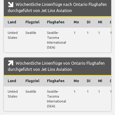
Wöchentliche Linienflüge nach Ontario Flughafen
durchgeführt von Jet Linx Aviation
Land
Flugziel
Flughafen
Mo
Di
Mi
Do
United
Seattle
Seattle-
1
1
1
1
States
Tacoma
International
(SEA)
Wöchentliche Linienflüge von Ontario Flughafen
durchgeführt von Jet Linx Aviation
Land
Flugziel
Flughafen
Mo
Di
Mi
Do
United
Seattle
Seattle-
1
1
1
1
States
Tacoma
International
(SEA)