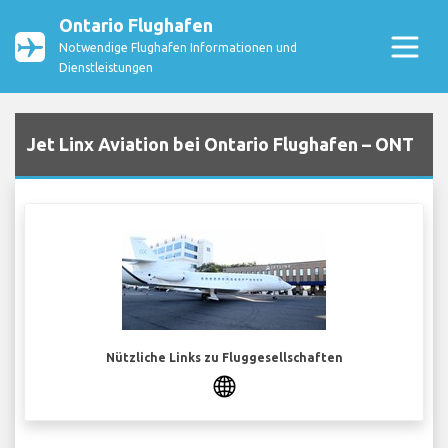
Ontario Flughafen
Notwendige Flughafen Informationen und
Dienstleistungen
Jet Linx Aviation bei Ontario Flughafen – ONT
Nützliche Links zu Fluggesellschaften