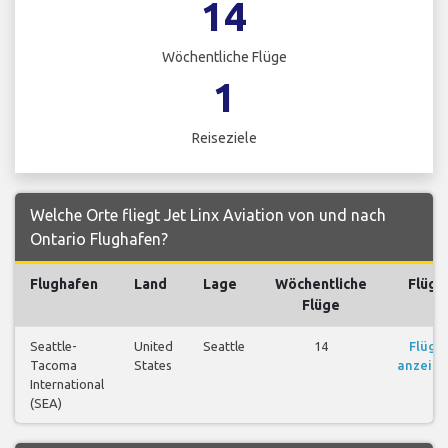
14
Wöchentliche Flüge
1
Reiseziele
Welche Orte fliegt Jet Linx Aviation von und nach
Ontario Flughafen?
Flughafen
Land
Lage
Wöchentliche
Flüge
Flüge
Seattle-
United
Seattle
14
Flüge
Tacoma
States
anzeig
International
(SEA)