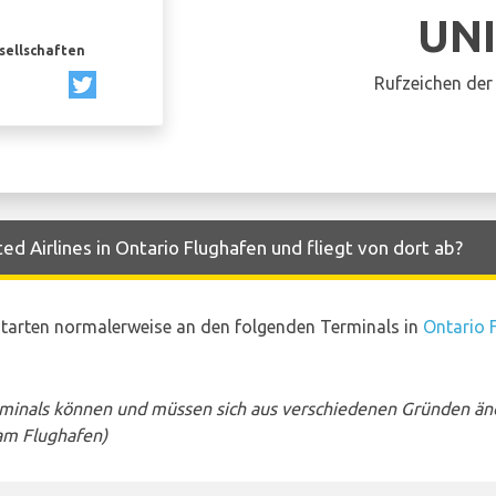
UN
esellschaften
Rufzeichen der 
d Airlines in Ontario Flughafen und fliegt von dort ab?
 starten normalerweise an den folgenden Terminals in
Ontario 
rminals können und müssen sich aus verschiedenen Gründen än
am Flughafen)