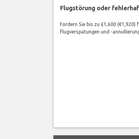
Flugstörung oder fehlerha
Fordern Sie bis zu £1,600 (€1,920)
Flugverspätungen und -annullierung