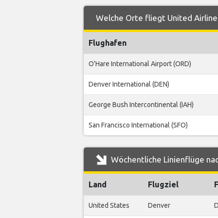
Welche Orte fliegt United Airlin
Flughafen
O'Hare International Airport (ORD)
Denver International (DEN)
George Bush Intercontinental (IAH)
San Francisco International (SFO)
Wöchentliche Linienflüge nac
Land
Flugziel
United States
Denver
D