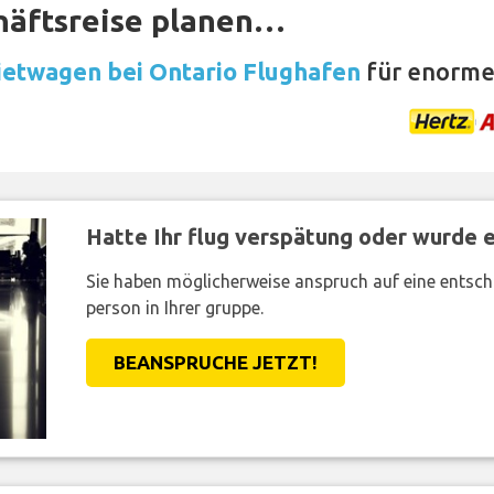
häftsreise planen…
etwagen bei Ontario Flughafen
für enorme
Hatte Ihr flug verspätung oder wurde er
Sie haben möglicherweise anspruch auf eine entsc
person in Ihrer gruppe.
BEANSPRUCHE JETZT!