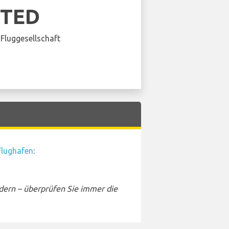
ITED
Fluggesellschaft
Flughafen
:
dern – überprüfen Sie immer die