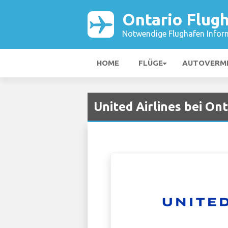
Ontario Flug
Notwendige Flughafen Infor
HOME
FLÜGE
AUTOVERM
United Airlines bei On