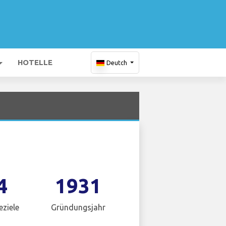
HOTELLE
Deutch
4
1931
eziele
Gründungsjahr