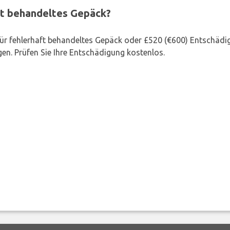
ft behandeltes Gepäck?
 für fehlerhaft behandeltes Gepäck oder £520 (€600) Entschädi
en. Prüfen Sie Ihre Entschädigung kostenlos.