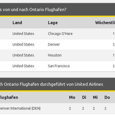
es von und nach Ontario Flughafen?
Land
Lage
Wöchentli
United States
Chicago O'Hare
1
United States
Denver
2
United States
Houston
1
United States
San Francisco
2
h Ontario Flughafen durchgeführt von United Airlines
Flughafen
Mo
Di
Mi
Do
enver International (DEN)
2
2
2
2