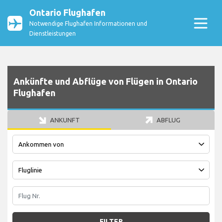
Ontario Flughafen
Notwendige Flughafen Informationen und
Dienstleistungen
Ankünfte und Abflüge von Flügen in Ontario
Flughafen
ANKUNFT
ABFLUG
FILTER